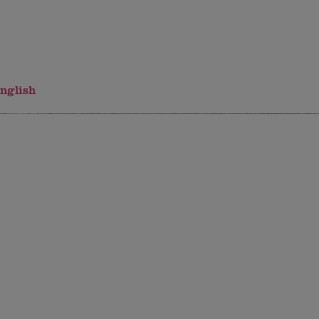
nglish