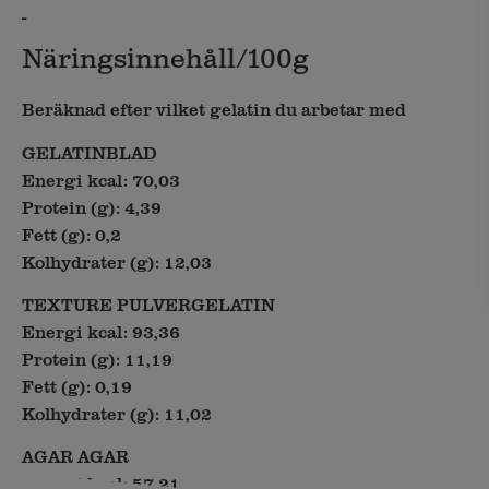
-
Näringsinnehåll/100g
Beräknad efter vilket gelatin du arbetar med
GELATINBLAD
Energi kcal: 70,03
Protein (g): 4,39
Fett (g): 0,2
Kolhydrater (g): 12,03
TEXTURE PULVERGELATIN
Energi kcal: 93,36
Protein (g): 11,19
Fett (g): 0,19
Kolhydrater (g): 11,02
AGAR AGAR
Energi kcal: 57,21