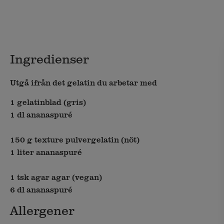
Ingredienser
Utgå ifrån det gelatin du arbetar med
1
gelatinblad (gris)
1 dl ananaspuré
150 g texture pulvergelatin (nöt)
1 liter ananaspuré
1 tsk agar agar (vegan)
6 dl ananaspuré
Allergener