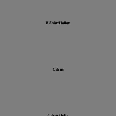
Blåbär/Hallon
Citrus
Citrusklyfta