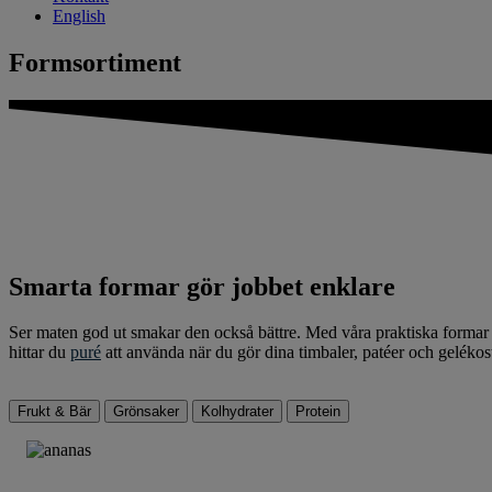
English
Formsortiment
Smarta formar gör jobbet enklare
Ser maten god ut smakar den också bättre. Med våra praktiska formar g
hittar du
puré
att använda när du gör dina timbaler, patéer och gelékos
Frukt & Bär
Grönsaker
Kolhydrater
Protein