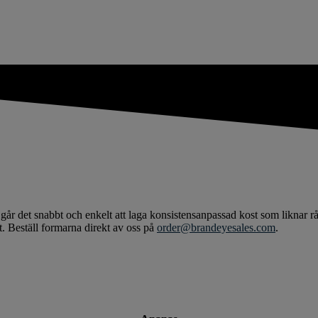
år det snabbt och enkelt att laga konsistensanpassad kost som liknar rå
t. Beställ formarna direkt av oss på
order@brandeyesales.com
.