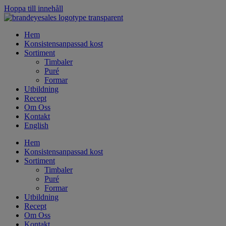
Hoppa till innehåll
Hem
Konsistensanpassad kost
Sortiment
Timbaler
Puré
Formar
Utbildning
Recept
Om Oss
Kontakt
English
Hem
Konsistensanpassad kost
Sortiment
Timbaler
Puré
Formar
Utbildning
Recept
Om Oss
Kontakt