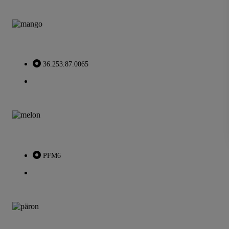
36.253.87.0065
PFM6