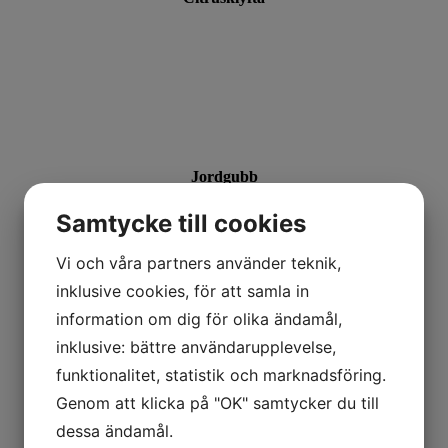
Jordgubb
Samtycke till cookies
Vi och våra partners använder teknik,
inklusive cookies, för att samla in
information om dig för olika ändamål,
inklusive: bättre användarupplevelse,
Mandarinklyfta
funktionalitet, statistik och marknadsföring.
Genom att klicka på "OK" samtycker du till
dessa ändamål.