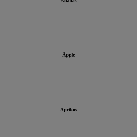
Ananas
Äpple
Aprikos