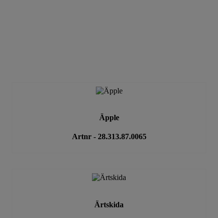
Äpple
Artnr - 28.313.87.0065
Ärtskida