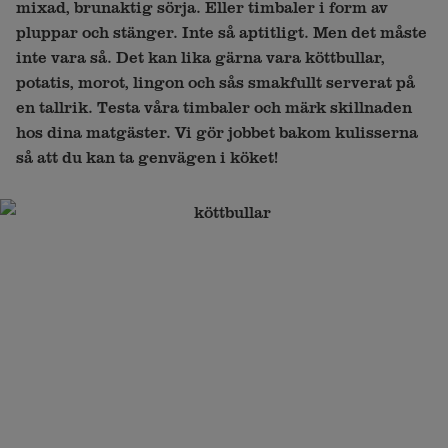
mixad, brunaktig sörja. Eller timbaler i form av
pluppar och stänger. Inte så aptitligt. Men det måste
inte vara så. Det kan lika gärna vara köttbullar,
potatis, morot, lingon och sås smakfullt serverat på
en tallrik. Testa våra timbaler och märk skillnaden
hos dina matgäster. Vi gör jobbet bakom kulisserna
så att du kan ta genvägen i köket!