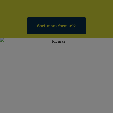
Sortiment formar