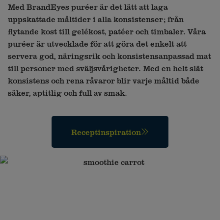
Med BrandEyes puréer är det lätt att laga
uppskattade måltider i alla konsistenser; från
flytande kost till gelékost, patéer och timbaler. Våra
puréer är utvecklade för att göra det enkelt att
servera god, näringsrik och konsistensanpassad mat
till personer med sväljsvårigheter. Med en helt slät
konsistens och rena råvaror blir varje måltid både
säker, aptitlig och full av smak.
Receptinspiration