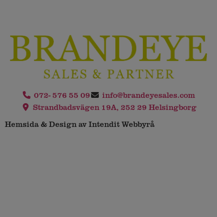
072- 576 55 09
info@brandeyesales.com
Strandbadsvägen 19A, 252 29 Helsingborg
Hemsida & Design av Intendit Webbyrå