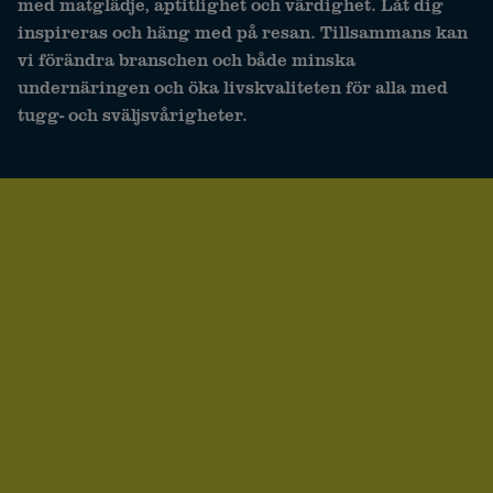
med matglädje, aptitlighet och värdighet. Låt dig
inspireras och häng med på resan. Tillsammans kan
vi förändra branschen och både minska
undernäringen och öka livskvaliteten för alla med
tugg- och sväljsvårigheter.