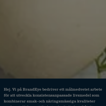
Hej. Vi på BrandEye bedriver ett målmedvetet arbete
för att utveckla konsistensanpassade livsmedel som
kombinerar smak- och näringsmässiga kvaliteter