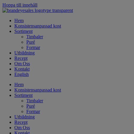
Hoppa till innehåll
Hem
Konsistensanpassad kost
Sortiment
Timbaler
Puré
Formar
Utbildning
Recept
Om Oss
Kontakt
English
Hem
Konsistensanpassad kost
Sortiment
Timbaler
Puré
Formar
Utbildning
Recept
Om Oss
Kontakt