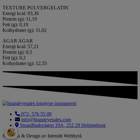
TEXTURE PULVERGELATIN
Energi kcal: 93,36
Protein (g): 11,19
Fett (g): 0,19
Kolhydrater (g): 11,02
AGAR AGAR
Energi kcal: 57,21
Protein (g): 0,5
Fett (g): 0,2
Kolhydrater (g): 12,55
072- 576 55 09
info@brandeyesales.com
Strandbadsvägen 19A, 252 29 Helsingborg
Hemsida & Design av Intendit Webbyrå