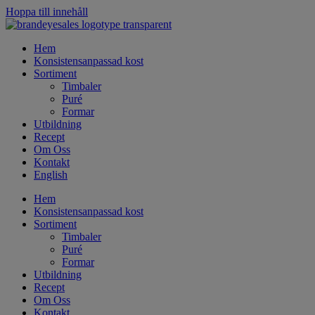
Hoppa till innehåll
Hem
Konsistensanpassad kost
Sortiment
Timbaler
Puré
Formar
Utbildning
Recept
Om Oss
Kontakt
English
Hem
Konsistensanpassad kost
Sortiment
Timbaler
Puré
Formar
Utbildning
Recept
Om Oss
Kontakt