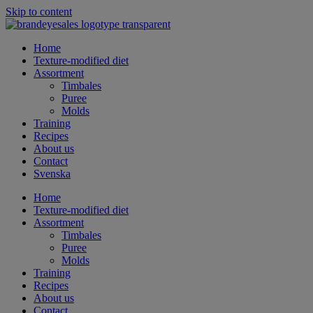
Skip to content
Home
Texture-modified diet
Assortment
Timbales
Puree
Molds
Training
Recipes
About us
Contact
Svenska
Home
Texture-modified diet
Assortment
Timbales
Puree
Molds
Training
Recipes
About us
Contact