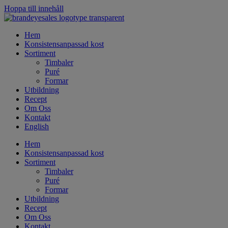
Hoppa till innehåll
Hem
Konsistensanpassad kost
Sortiment
Timbaler
Puré
Formar
Utbildning
Recept
Om Oss
Kontakt
English
Hem
Konsistensanpassad kost
Sortiment
Timbaler
Puré
Formar
Utbildning
Recept
Om Oss
Kontakt