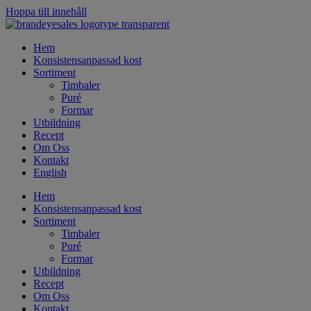
Hoppa till innehåll
Hem
Konsistensanpassad kost
Sortiment
Timbaler
Puré
Formar
Utbildning
Recept
Om Oss
Kontakt
English
Hem
Konsistensanpassad kost
Sortiment
Timbaler
Puré
Formar
Utbildning
Recept
Om Oss
Kontakt