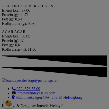
TEXTURE PULVERGELATIN
Energi kcal: 87,06
Protein (g): 11,71
Fett (g): 0,54
Kolhydrater (g): 9,98
AGAR AGAR
Energi kcal: 50,05
Protein (g): 1,1
Fett (g): 0,6
Kolhydrater (g): 11,36
072- 576 55 09
info@brandeyesales.com
Strandbadsvägen 19A, 252 29 Helsingborg
Hemsida & Design av Intendit Webbyrå