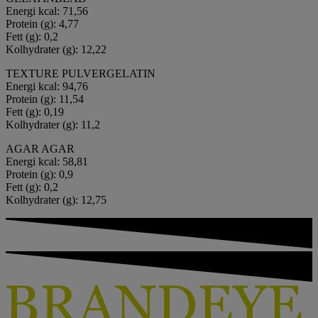
Energi kcal: 71,56
Protein (g): 4,77
Fett (g): 0,2
Kolhydrater (g): 12,22
TEXTURE PULVERGELATIN
Energi kcal: 94,76
Protein (g): 11,54
Fett (g): 0,19
Kolhydrater (g): 11,2
AGAR AGAR
Energi kcal: 58,81
Protein (g): 0,9
Fett (g): 0,2
Kolhydrater (g): 12,75