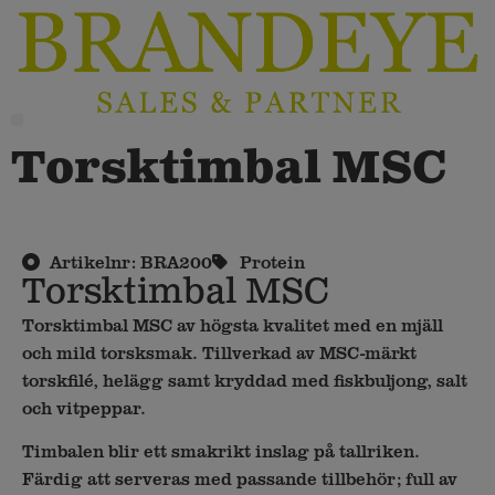
Torsktimbal MSC
Artikelnr: BRA200
Protein
Torsktimbal MSC
Torsktimbal MSC av högsta kvalitet med en mjäll
och mild torsksmak. Tillverkad av MSC-märkt
torskfilé, helägg samt kryddad med fiskbuljong, salt
och vitpeppar.
Timbalen blir ett smakrikt inslag på tallriken.
Färdig att serveras med passande tillbehör; full av