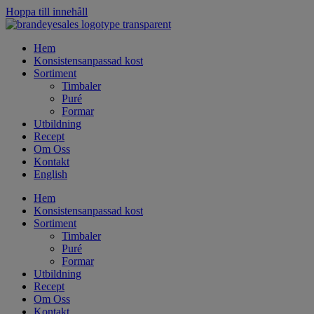
Hoppa till innehåll
Hem
Konsistensanpassad kost
Sortiment
Timbaler
Puré
Formar
Utbildning
Recept
Om Oss
Kontakt
English
Hem
Konsistensanpassad kost
Sortiment
Timbaler
Puré
Formar
Utbildning
Recept
Om Oss
Kontakt