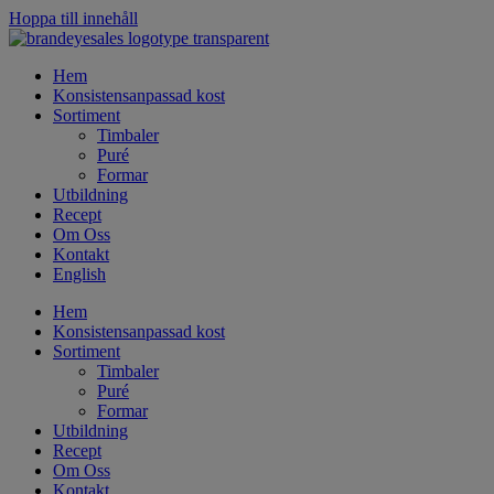
Hoppa till innehåll
Hem
Konsistensanpassad kost
Sortiment
Timbaler
Puré
Formar
Utbildning
Recept
Om Oss
Kontakt
English
Hem
Konsistensanpassad kost
Sortiment
Timbaler
Puré
Formar
Utbildning
Recept
Om Oss
Kontakt