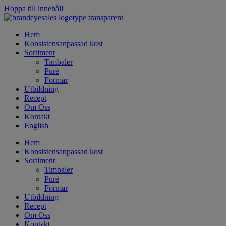
Hoppa till innehåll
Hem
Konsistensanpassad kost
Sortiment
Timbaler
Puré
Formar
Utbildning
Recept
Om Oss
Kontakt
English
Hem
Konsistensanpassad kost
Sortiment
Timbaler
Puré
Formar
Utbildning
Recept
Om Oss
Kontakt