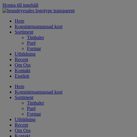
Hoppa till innehåll
Hem
Konsistensanpassad kost
Sortiment
Timbaler
Puré
Formar
Utbildning
Recept
Om Oss
Kontakt
English
Hem
Konsistensanpassad kost
Sortiment
Timbaler
Puré
Formar
Utbildning
Recept
Om Oss
Kontakt