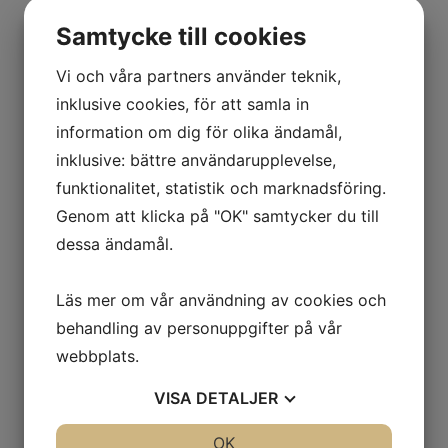
Samtycke till cookies
Vi och våra partners använder teknik,
inklusive cookies, för att samla in
information om dig för olika ändamål,
inklusive: bättre användarupplevelse,
funktionalitet, statistik och marknadsföring.
Genom att klicka på "OK" samtycker du till
dessa ändamål.
Läs mer om vår användning av cookies och
behandling av personuppgifter på vår
webbplats.
VISA
DETALJER
JA
NEJ
OK
JA
NEJ