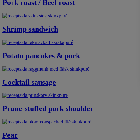
Pork roast / Beef roast
Shrimp sandwich
Potato pancakes & pork
Cocktail sausage
Prune-stuffed pork shoulder
Pear