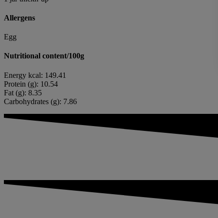
Allergens
Egg
Nutritional content/100g
Energy kcal: 149.41
Protein (g): 10.54
Fat (g): 8.35
Carbohydrates (g): 7.86