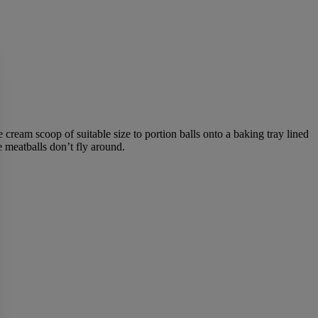
 cream scoop of suitable size to portion balls onto a baking tray lined
meatballs don’t fly around.