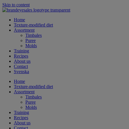
Skip to content
Home
Texture-modified diet
Assortment
Timbales
Puree
Molds
Training
Recipes
About us
Contact
Svenska
Home
Texture-modified diet
Assortment
Timbales
Puree
Molds
Training
Recipes
About us
Contact