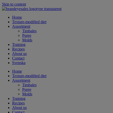
Skip to content
Home
Texture-modified diet
Assortment
Timbales
Puree
Molds
Training
Recipes
About us
Contact
Svenska
Home
Texture-modified diet
Assortment
Timbales
Puree
Molds
Training
Recipes
About us
Contact