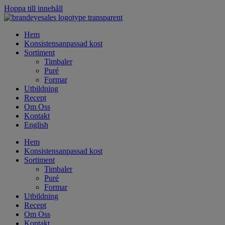
Hoppa till innehåll
Hem
Konsistensanpassad kost
Sortiment
Timbaler
Puré
Formar
Utbildning
Recept
Om Oss
Kontakt
English
Hem
Konsistensanpassad kost
Sortiment
Timbaler
Puré
Formar
Utbildning
Recept
Om Oss
Kontakt