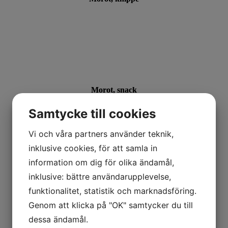
Morot, snack
Samtycke till cookies
Vi och våra partners använder teknik,
inklusive cookies, för att samla in
information om dig för olika ändamål,
inklusive: bättre användarupplevelse,
Spenat/Scrambled ägg
funktionalitet, statistik och marknadsföring.
Genom att klicka på "OK" samtycker du till
dessa ändamål.