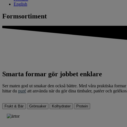
English
Formsortiment
Smarta formar gör jobbet enklare
Ser maten god ut smakar den också bättre. Med våra praktiska formar g
hittar du
puré
att använda när du gör dina timbaler, patéer och gelékos
Frukt & Bär
Grönsaker
Kolhydrater
Protein