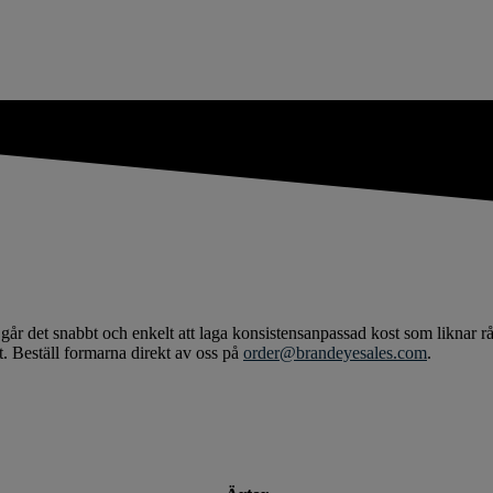
år det snabbt och enkelt att laga konsistensanpassad kost som liknar rå
t. Beställ formarna direkt av oss på
order@brandeyesales.com
.